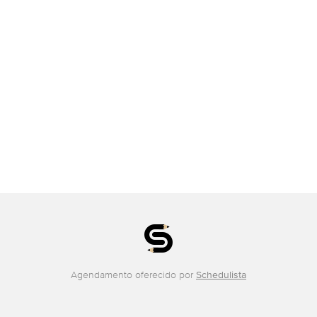
Agendamento oferecido por
Schedulista